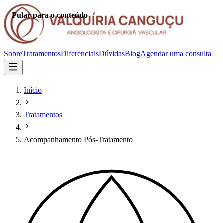
Pular para o conteúdo
Sobre
Tratamentos
Diferenciais
Dúvidas
Blog
Agendar uma consulta
Início
Tratamentos
Acompanhamento Pós-Tratamento