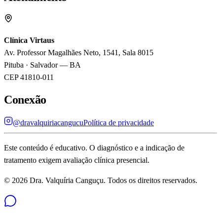
Clínica Virtaus
Av. Professor Magalhães Neto, 1541, Sala 8015
Pituba
·
Salvador
—
BA
CEP
41810-011
Conexão
@dravalquiriacangucu
Política de privacidade
Este conteúdo é educativo. O diagnóstico e a indicação de
tratamento exigem avaliação clínica presencial.
©
2026
Dra. Valquíria Canguçu
. Todos os direitos reservados.